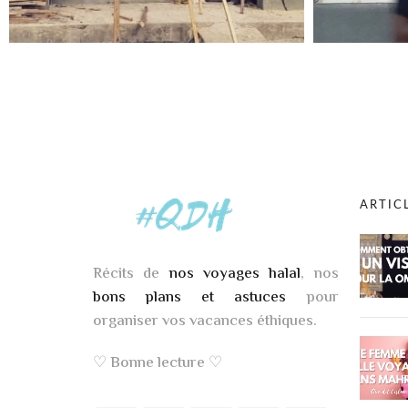
ARTIC
Récits de
nos voyages halal
, nos
bons plans et astuces
pour
organiser vos vacances éthiques.
♡ Bonne lecture ♡