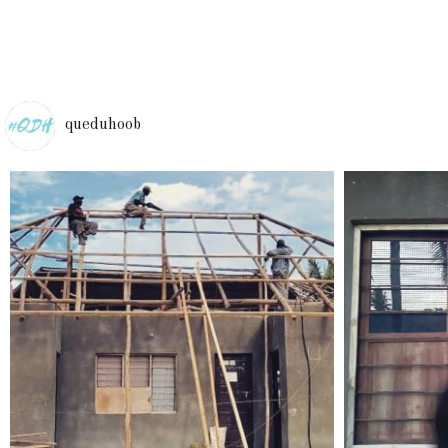
queduhoob