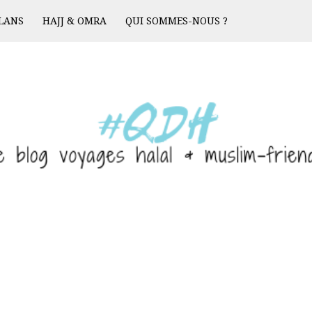
LANS
HAJJ & OMRA
QUI SOMMES-NOUS ?