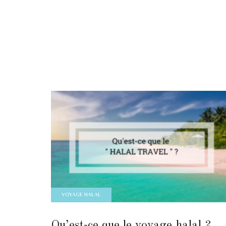
VOYAGE HALAL
Qu’est-ce que le voyage halal ?