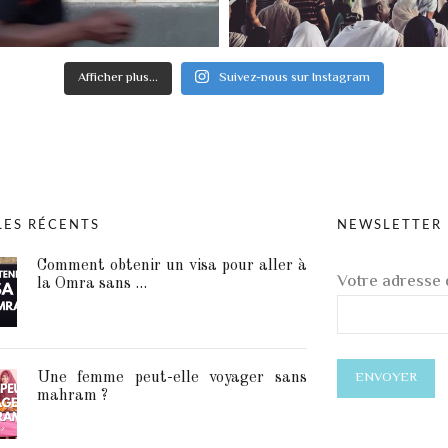
Afficher plus...
Suivez-nous sur Instagram
LES RÉCENTS
NEWSLETTER
Comment obtenir un visa pour aller à
Votre adresse 
la Omra sans ...
Une femme peut-elle voyager sans
mahram ?