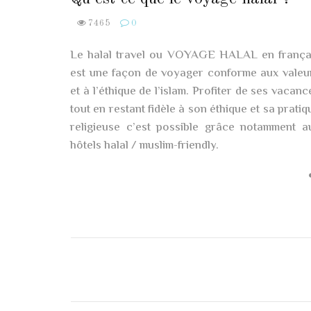
7465
0
Le halal travel ou VOYAGE HALAL en frança
est une façon de voyager conforme aux valeu
et à l’éthique de l’islam. Profiter de ses vacanc
tout en restant fidèle à son éthique et sa pratiq
religieuse c’est possible grâce notamment a
hôtels halal / muslim-friendly.