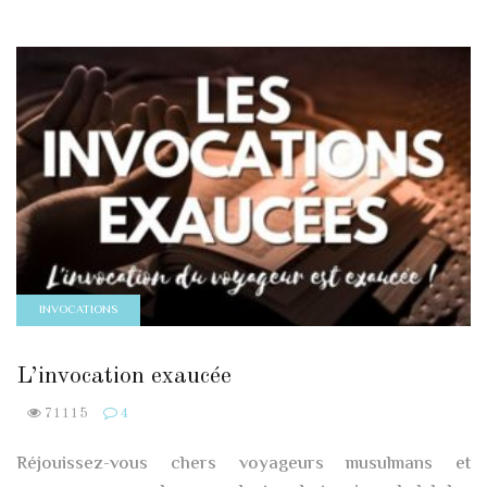
INVOCATIONS
L’invocation exaucée
71115
4
Réjouissez-vous chers voyageurs musulmans et