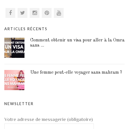
ARTICLES RÉCENTS
Comment obtenir un visa pour aller à la Omra
sans ...
Une femme peut-elle voyager sans mahram ?
NEWSLETTER
Votre adresse de messagerie (obligatoire)