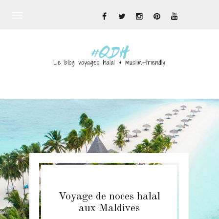
Toggle
navigation
Voyage de noces halal
aux Maldives