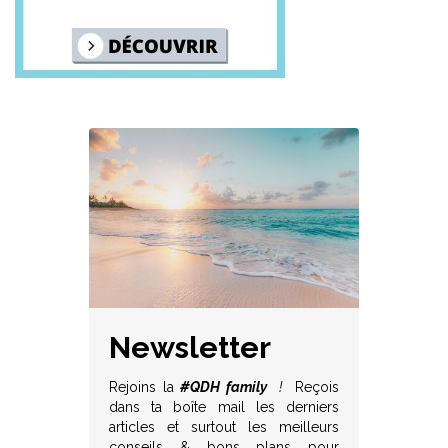
Newsletter
Rejoins la
#QDH family
!
Reçois
dans ta boîte mail les derniers
articles et surtout les meilleurs
conseils & bons plans
pour