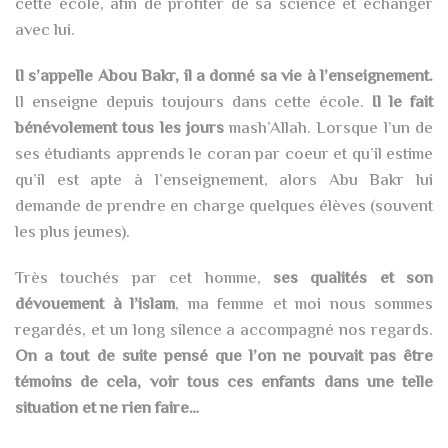
cette école, afin de profiter de sa science et échanger
avec lui.
Il s’appelle Abou Bakr, il a donné sa vie à l’enseignement.
Il enseigne depuis toujours dans cette école.
Il le fait
bénévolement tous les jours
mash’Allah. Lorsque l’un de
ses étudiants apprends le coran par coeur et qu’il estime
qu’il est apte à l’enseignement, alors Abu Bakr lui
demande de prendre en charge quelques élèves (souvent
les plus jeunes).
Très touchés par cet homme,
ses qualités et son
dévouement à l’islam
, ma femme et moi nous sommes
regardés, et un long silence a accompagné nos regards.
On a tout de suite pensé que l’on ne pouvait pas être
témoins de cela, voir tous ces enfants dans une telle
situation et ne rien faire…