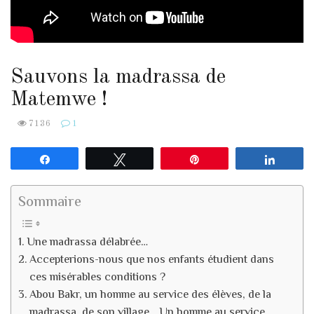
Sauvons la madrassa de
Matemwe !
7136
1
Partagez
Tweetez
Enregistrer
Partag
Sommaire
Une madrassa délabrée…
Accepterions-nous que nos enfants étudient dans
ces misérables conditions ?
Abou Bakr, un homme au service des élèves, de la
madrassa, de son village… Un homme au service