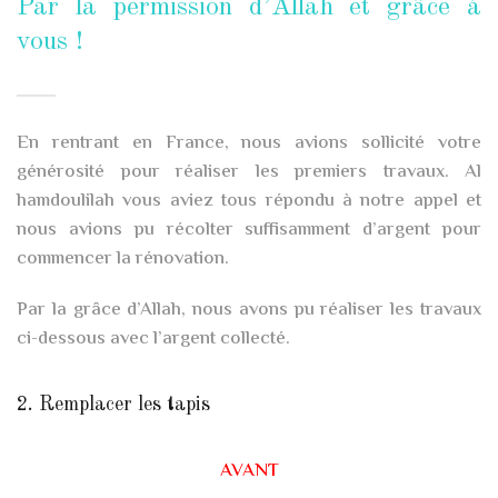
Par la permission d’Allah et grâce à
vous !
En rentrant en France, nous avions sollicité votre
générosité pour réaliser les premiers travaux. Al
hamdoulilah vous aviez tous répondu à notre appel et
nous avions pu récolter suffisamment d’argent pour
commencer la rénovation.
Par la grâce d’Allah, nous avons pu réaliser les travaux
ci-dessous avec l’argent collecté.
2. Remplacer les tapis
AVANT