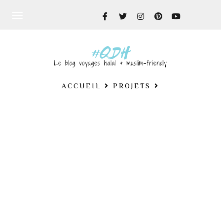
Toggle
navigation
ACCUEIL
PROJETS