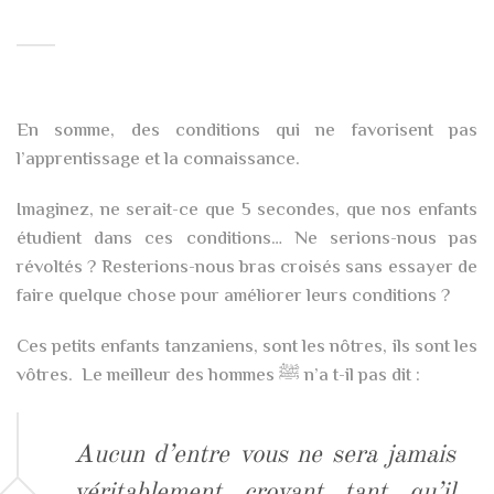
En somme, des conditions qui ne favorisent pas
l’apprentissage et la connaissance.
Imaginez, ne serait-ce que 5 secondes, que nos enfants
étudient dans ces conditions… Ne serions-nous pas
révoltés ? Resterions-nous bras croisés sans essayer de
faire quelque chose pour améliorer leurs conditions ?
Ces petits enfants tanzaniens, sont les nôtres, ils sont les
vôtres. Le meilleur des hommes ﷺ n’a t-il pas dit :
Aucun d’entre vous ne sera jamais
véritablement croyant tant qu’il