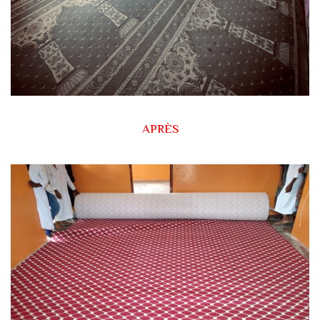
APRÈS