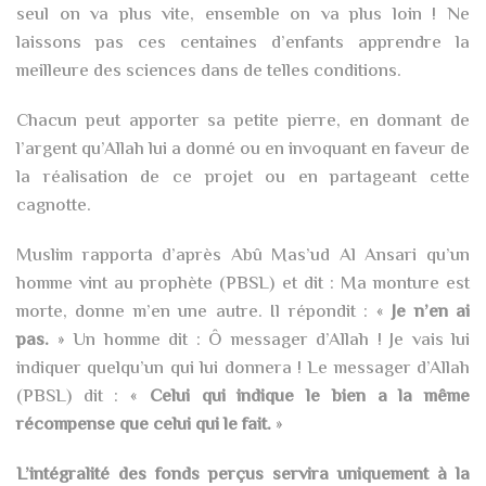
seul on va plus vite, ensemble on va plus loin ! Ne
laissons pas ces centaines d’enfants apprendre la
meilleure des sciences dans de telles conditions.
Chacun peut apporter sa petite pierre, en donnant de
l’argent qu’Allah lui a donné ou en invoquant en faveur de
la réalisation de ce projet ou en partageant cette
cagnotte.
Muslim rapporta d’après Abû Mas’ud Al Ansari qu’un
homme vint au prophète (PBSL) et dit : Ma monture est
morte, donne m’en une autre. Il répondit : «
Je n’en ai
pas.
» Un homme dit : Ô messager d’Allah ! Je vais lui
indiquer quelqu’un qui lui donnera ! Le messager d’Allah
(PBSL) dit : «
Celui qui indique le bien a la même
récompense que celui qui le fait.
»
L’intégralité des fonds perçus servira uniquement à la