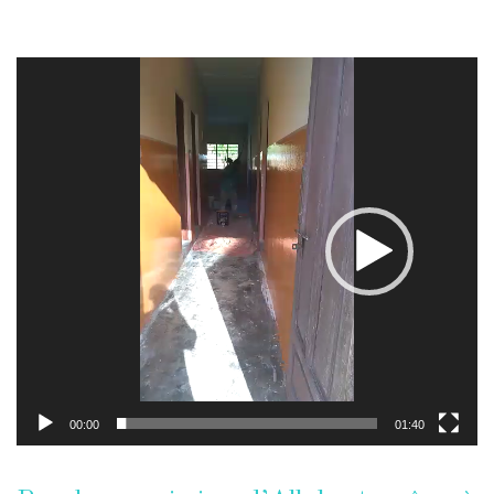
Lecteur
vidéo
00:00
01:40