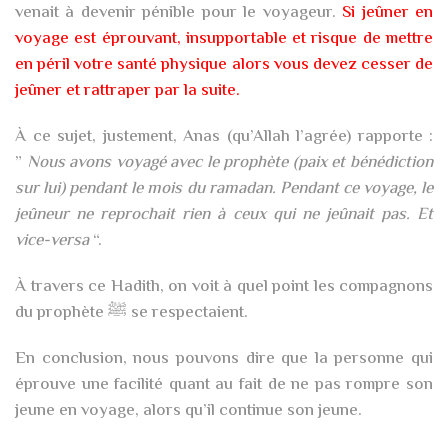
venait à devenir pénible pour le voyageur.
Si jeûner en
voyage est éprouvant, insupportable et risque de mettre
en péril votre santé physique alors vous devez cesser de
jeûner et rattraper par la suite.
À ce sujet, justement, Anas (qu’Allah l’agrée) rapporte :
”
Nous avons voyagé avec le prophète (paix et bénédiction
sur lui) pendant le mois du ramadan. Pendant ce voyage, le
jeûneur ne reprochait rien à ceux qui ne jeûnait pas. Et
vice-versa
“.
À travers ce Hadith, on voit à quel point les compagnons
du prophète ﷺ se respectaient.
En conclusion, nous pouvons dire que la personne qui
éprouve une facilité quant au fait de ne pas rompre son
jeune en voyage, alors qu’il continue son jeune.