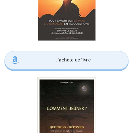
J’achète ce livre