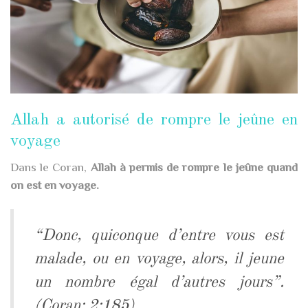
Allah a autorisé de rompre le jeûne en
voyage
Dans le Coran,
Allah à permis de rompre le jeûne quand
on est en voyage.
“Donc, quiconque d’entre vous est
malade, ou en voyage, alors, il jeune
un nombre égal d’autres jours”.
(Coran: 2:185)