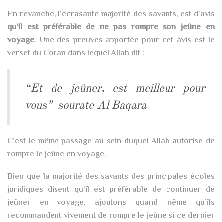
En revanche, l’écrasante majorité des savants, est d’avis
qu’il est préférable de ne pas rompre son jeûne en
voyage
. Une des preuves apportée pour cet avis est le
verset du Coran dans lequel Allah dit :
“Et de jeûner, est meilleur pour
vous” sourate Al Baqara
C’est le même passage au sein duquel Allah autorise de
rompre le jeûne en voyage.
Bien que la majorité des savants des principales écoles
juridiques disent qu’il est préférable de continuer de
jeûner en voyage, ajoutons quand même qu’ils
recommandent vivement de rompre le jeûne si ce dernier