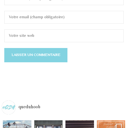
queduhoob