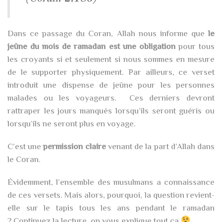
Dans ce passage du Coran, Allah nous informe que
le
jeûne du mois de ramadan est une obligation
pour tous
les croyants si et seulement si nous sommes en mesure
de le supporter physiquement. Par ailleurs, ce verset
introduit une dispense de jeûne pour les personnes
malades ou les voyageurs. Ces derniers devront
rattraper les jours manqués lorsqu’ils seront guéris ou
lorsqu’ils ne seront plus en voyage.
C’est une
permission claire
venant de la part d’Allah dans
le Coran.
Évidemment, l’ensemble des musulmans a connaissance
de ces versets. Mais alors, pourquoi, la question revient-
elle sur le tapis tous les ans pendant le ramadan
? Continuez la lecture, on vous explique tout ça