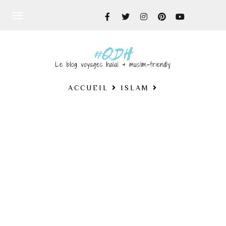
Toggle
navigation
ACCUEIL
ISLAM